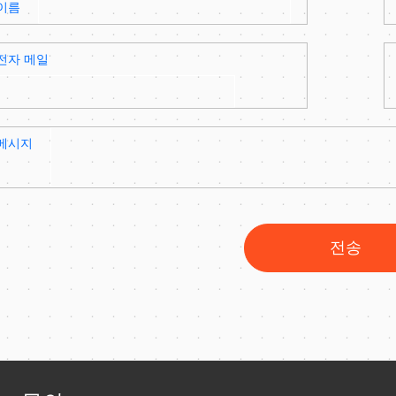
이름
전자 메일
메시지
전송