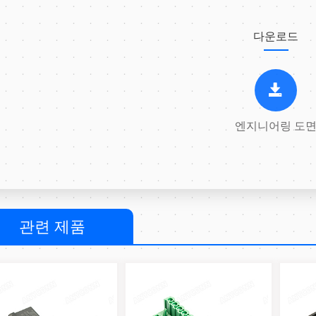
다운로드
엔지니어링 도
관련 제품