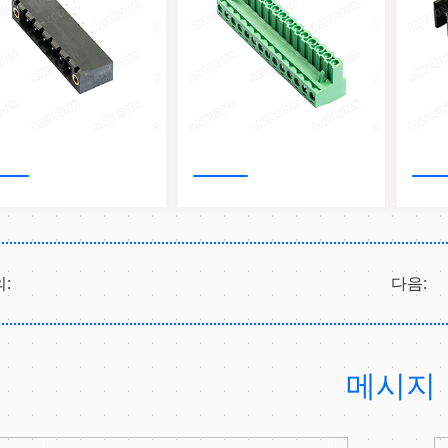
:
다음:
메시지