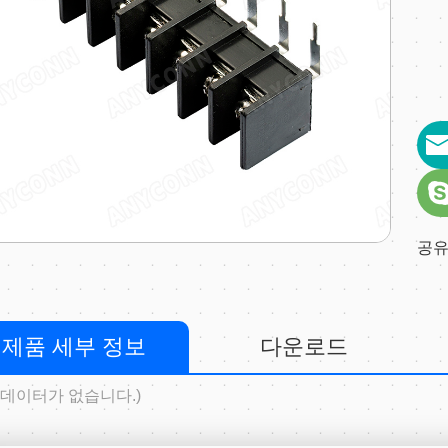
공유
제품 세부 정보
다운로드
 데이터가 없습니다.)