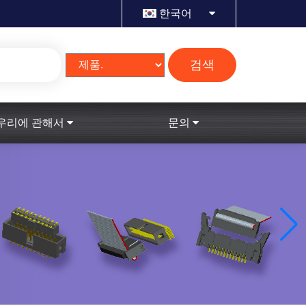
한국어
검색
우리에 관해서
문의