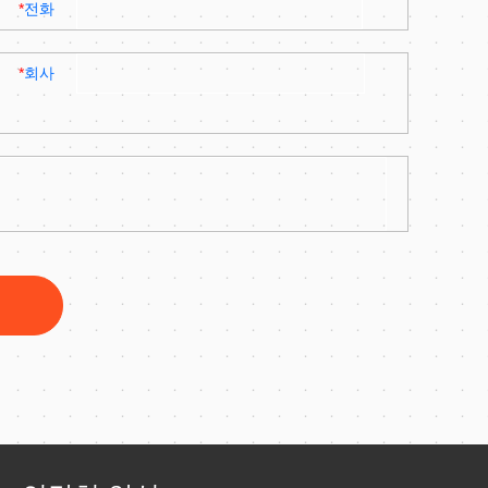
*
전화
*
회사