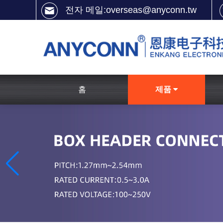
전자 메일:overseas@anyconn.tw
홈
제품