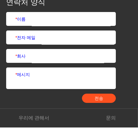
연락처 양식
*
이름
*
전자 메일
*
회사
*
메시지
전송
우리에 관해서
문의