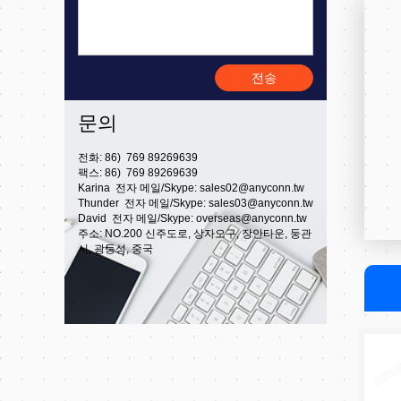
전송
문의
전화: 86) 769 89269639
팩스: 86) 769 89269639
Karina 전자 메일/Skype:
sales02@anyconn.tw
Thunder 전자 메일/Skype:
sales03@anyconn.tw
David 전자 메일/Skype:
overseas@anyconn.tw
주소: NO.200 신주도로, 상자오구, 장안타운, 둥관
시, 광둥성, 중국