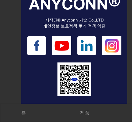
저작권© Anyconn 기술 Co.,LTD
개인정보 보호정책 쿠키 정책 약관
홈
제품